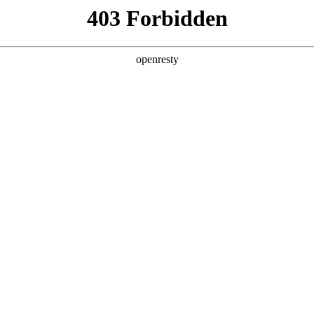
产品及服务
行业解决方案
合作伙伴
投资者关系